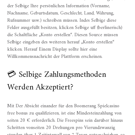
der Selbige Ihre persönlichen Information (Vorname,
Nachname, Geburtsdatum, Geschlecht, Land, Währung,
Rufnummer usw.) schreiben müssen. Indes Selbige diese
Felder ausgefüllt besitzen, klicken Selbige uff (berlinerisch)
die Schaltfläche „Konto erstellen“. Diesen Source müssen
Selbige eingeben des weiteren herauf „Konto erstellen“
klicken. Herauf Einem Display sollte hier eine
Willkommensnachricht der Plattform erscheinen.
💳 Selbige Zahlungsmethoden
Werden Akzeptiert?
Mit Der Absicht einander für den Boomerang Spielcasino
free bonus zu qualifizieren, ist eine Mindesteinzahlung von
seiten 20 € erforderlich. Die Freespins sein darüber hinaus
Schritten vonseiten 20 Drehungen pro Vierundzwanzig
stunden über 1 Zeitintervall von 7 Tagen gutgeschrieben, so