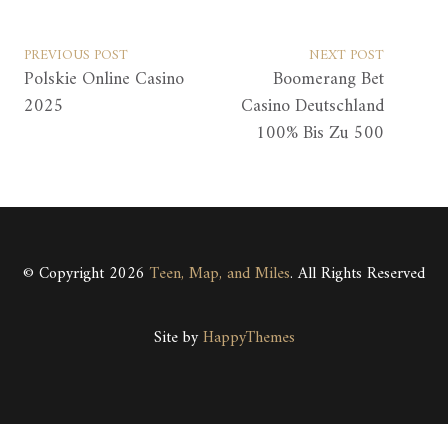
PREVIOUS POST
NEXT POST
Polskie Online Casino
Boomerang Bet
2025
Casino Deutschland
️100% Bis Zu 500
© Copyright 2026
Teen, Map, and Miles
. All Rights Reserved
Site by
HappyThemes