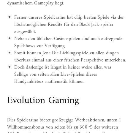
dynamischem Gameplay liegt.
Ferner unseres Spielcasino hat chip besten Spiele via der
höchstmöglichen Rendite für den Black jack spieler
ausgewählt.
Neben den üblichen Casinospielen sind auch aufregende
Spielshows zur Verfügung.
Somit können Jene Die Lieblingsspiele zu allen dingen
überluss einmal aus einer frischen Perspektive miterleben.
Doch dasjenige ist längst in keiner weise alles, was
Selbige von seiten allen Live-Spielen dieses
Handyanbieters mathematik können.
Evolution Gaming
Dies Spielcasino bietet großzügige Werbeaktionen, unten 1
Willkommensbonus von seiten bis zu 500 € des weiteren