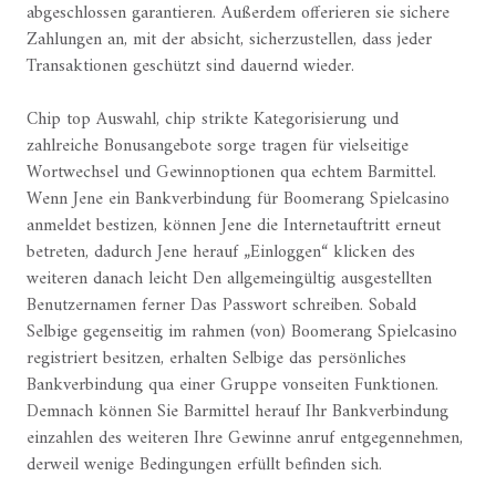
abgeschlossen garantieren. Außerdem offerieren sie sichere
Zahlungen an, mit der absicht, sicherzustellen, dass jeder
Transaktionen geschützt sind dauernd wieder.
Chip top Auswahl, chip strikte Kategorisierung und
zahlreiche Bonusangebote sorge tragen für vielseitige
Wortwechsel und Gewinnoptionen qua echtem Barmittel.
Wenn Jene ein Bankverbindung für Boomerang Spielcasino
anmeldet bestizen, können Jene die Internetauftritt erneut
betreten, dadurch Jene herauf „Einloggen“ klicken des
weiteren danach leicht Den allgemeingültig ausgestellten
Benutzernamen ferner Das Passwort schreiben. Sobald
Selbige gegenseitig im rahmen (von) Boomerang Spielcasino
registriert besitzen, erhalten Selbige das persönliches
Bankverbindung qua einer Gruppe vonseiten Funktionen.
Demnach können Sie Barmittel herauf Ihr Bankverbindung
einzahlen des weiteren Ihre Gewinne anruf entgegennehmen,
derweil wenige Bedingungen erfüllt befinden sich.