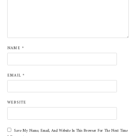
NAME
*
EMAIL
*
WEBSITE
Save My Name, Email, And Website In This Browser For The Next Time