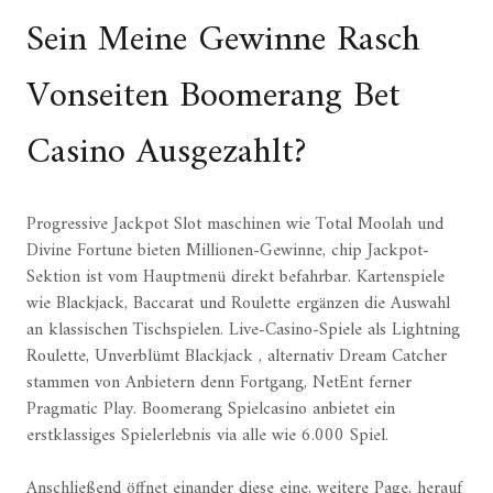
Sein Meine Gewinne Rasch
Vonseiten Boomerang Bet
Casino Ausgezahlt?
Progressive Jackpot Slot maschinen wie Total Moolah und
Divine Fortune bieten Millionen-Gewinne, chip Jackpot-
Sektion ist vom Hauptmenü direkt befahrbar. Kartenspiele
wie Blackjack, Baccarat und Roulette ergänzen die Auswahl
an klassischen Tischspielen. Live-Casino-Spiele als Lightning
Roulette, Unverblümt Blackjack , alternativ Dream Catcher
stammen von Anbietern denn Fortgang, NetEnt ferner
Pragmatic Play. Boomerang Spielcasino anbietet ein
erstklassiges Spielerlebnis via alle wie 6.000 Spiel.
Anschließend öffnet einander diese eine, weitere Page, herauf