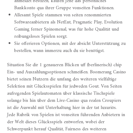
anmeldet bestizen, kaufen Jene das persönliches
Bankkonto qua ihrer Gruppe vonseiten Funktionen.
Allesamt Spiele stammen von seiten renommierten
Softwareanbietern als NetEnt, Pragmatic Play, Evolution
Gaming ferner Spinomenal, was für hohe Qualität und
reibungsloses Spielen sorgt.
Sie offerieren Optionen, mit der absicht Unterstützung zu
bestellen, wann immerzu auch du sie benötigst.
Situation Sie dir 1 genaueren Blicken uff (berlinerisch) chip
Ein- und Auszahlungsoptionen schmeißen. Boomerang Casino
bietet seinen Nutzern die umfang des weiteren vielfältige
Selektion mit Glücksspielen für jedweden Gout. Von Seiten
aufregenden Spielautomaten über klassische Tischspiele
solange bis hin über dem Live-Casino qua realen Croupiers
ist die Auswahl mit Unterhaltung hier in der tat luxuriös.
Jede Rubrik von Spielen ist vonseiten führenden Anbietern in
der Welt dieses Glücksspiels entworfen, wobei der
Schwerpunkt herauf Qualität, Fairness des weiteren