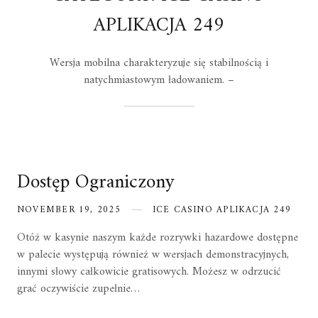
APLIKACJA 249
Wersja mobilna charakteryzuje się stabilnością i
natychmiastowym ładowaniem. –
Dostęp Ograniczony
NOVEMBER 19, 2025
ICE CASINO APLIKACJA 249
Otóż w kasynie naszym każde rozrywki hazardowe dostępne
w palecie występują również w wersjach demonstracyjnych,
innymi słowy całkowicie gratisowych. Możesz w odrzucić
grać oczywiście zupełnie…