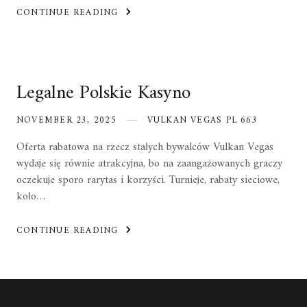
CONTINUE READING
Legalne Polskie Kasyno
NOVEMBER 23, 2025
VULKAN VEGAS PL 663
Oferta rabatowa na rzecz stałych bywalców Vulkan Vegas
wydaje się równie atrakcyjna, bo na zaangażowanych graczy
oczekuje sporo rarytas i korzyści. Turnieje, rabaty sieciowe,
koło…
CONTINUE READING