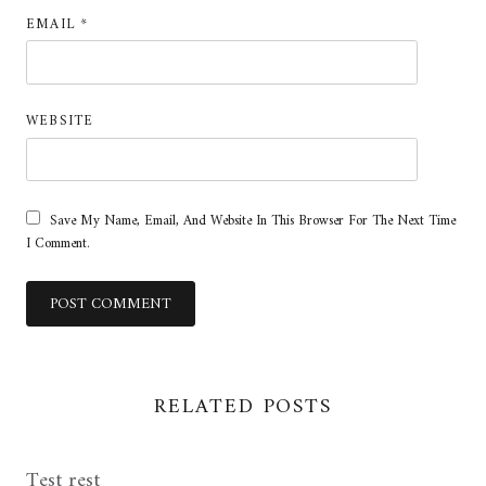
EMAIL
*
WEBSITE
Save My Name, Email, And Website In This Browser For The Next Time
I Comment.
RELATED POSTS
Test rest