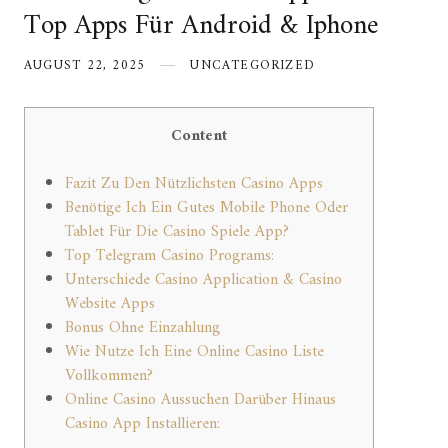
Top Apps Für Android & Iphone
AUGUST 22, 2025
UNCATEGORIZED
Content
Fazit Zu Den Nützlichsten Casino Apps
Benötige Ich Ein Gutes Mobile Phone Oder
Tablet Für Die Casino Spiele App?
Top Telegram Casino Programs:
Unterschiede Casino Application & Casino
Website Apps
Bonus Ohne Einzahlung
Wie Nutze Ich Eine Online Casino Liste
Vollkommen?
Online Casino Aussuchen Darüber Hinaus
Casino App Installieren: