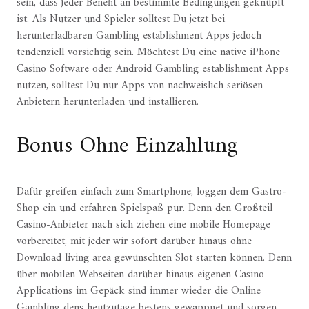
sein, dass jeder Benefit an bestimmte Bedingungen geknüpft
ist. Als Nutzer und Spieler solltest Du jetzt bei
herunterladbaren Gambling establishment Apps jedoch
tendenziell vorsichtig sein. Möchtest Du eine native iPhone
Casino Software oder Android Gambling establishment Apps
nutzen, solltest Du nur Apps von nachweislich seriösen
Anbietern herunterladen und installieren.
Bonus Ohne Einzahlung
Dafür greifen einfach zum Smartphone, loggen dem Gastro-
Shop ein und erfahren Spielspaß pur. Denn den Großteil
Casino-Anbieter nach sich ziehen eine mobile Homepage
vorbereitet, mit jeder wir sofort darüber hinaus ohne
Download living area gewünschten Slot starten können. Denn
über mobilen Webseiten darüber hinaus eigenen Casino
Applications im Gepäck sind immer wieder die Online
Gambling dens heutzutage bestens gewappnet und sorgen