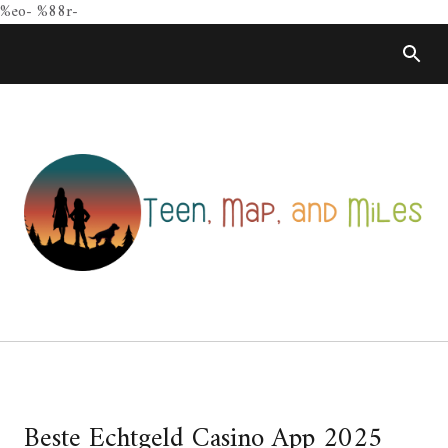
%eo- %88r-
Skip
to
content
Beste Echtgeld Casino App 2025