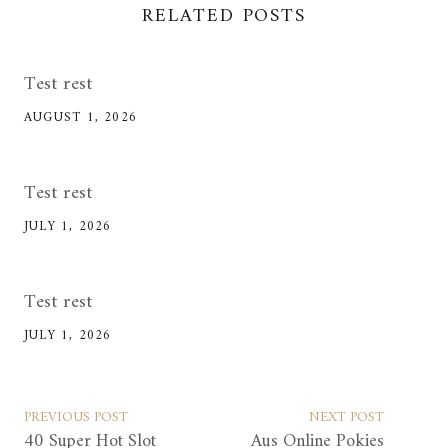
RELATED POSTS
Test rest
AUGUST 1, 2026
Test rest
JULY 1, 2026
Test rest
JULY 1, 2026
PREVIOUS POST
NEXT POST
40 Super Hot Slot
Aus Online Pokies