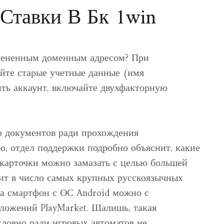
Ставки В Бк 1win
змененным доменным адресом? При
айте старые учетные данные (имя
ить аккаунт, включайте двухфакторную
о документов ради прохождения
ю, отдел поддержки подробно объяснит, какие
 карточки можно замазать с целью большей
дит в число самых крупных русскоязычных
на смартфон с ОС Android можно с
ложений PlayMarket. Шалишь, такая
 словно ради игровых автоматов не