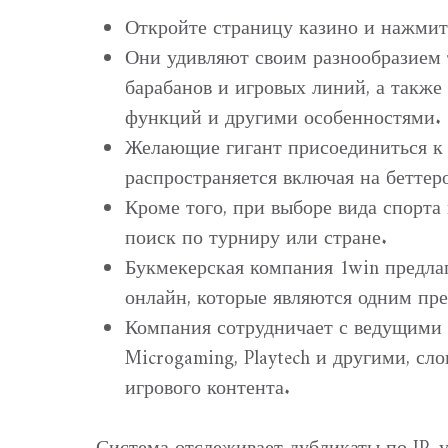
Откройте страницу казино и нажмит
Они удивляют своим разнообразием 
барабанов и игровых линий, а такж
функций и другими особенностями.
Желающие гигант присоединиться к 
распространяется включая на беттер
Кроме того, при выборе вида спорт
поиск по турниру или стране.
Букмекерская компания 1win предла
онлайн, которые являются одним пр
Компания сотрудничает с ведущими р
Microgaming, Playtech и другими, сл
игрового контента.