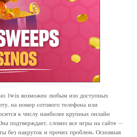
ино 1win возможен любым изо доступных
ту, на номер сотового телефона или
осится к числу наиболее крупных онлайн
Она подтверждает, словно все игры на сайте —
ы без накруток и прочих проблем. Основная