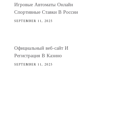
Игровые Автоматы Онлайн
Спортивные Ставки В России
SEPTEMBER 11, 2025
Официальный веб-сайт И
Регистрация В Казино
SEPTEMBER 11, 2025