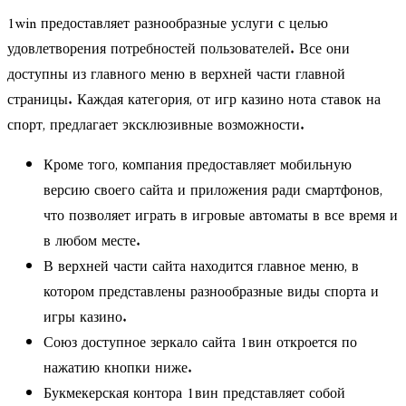
1win предоставляет разнообразные услуги с целью
удовлетворения потребностей пользователей. Все они
доступны из главного меню в верхней части главной
страницы. Каждая категория, от игр казино нота ставок на
спорт, предлагает эксклюзивные возможности.
Кроме того, компания предоставляет мобильную
версию своего сайта и приложения ради смартфонов,
что позволяет играть в игровые автоматы в все время и
в любом месте.
В верхней части сайта находится главное меню, в
котором представлены разнообразные виды спорта и
игры казино.
Союз доступное зеркало сайта 1вин откроется по
нажатию кнопки ниже.
Букмекерская контора 1вин представляет собой