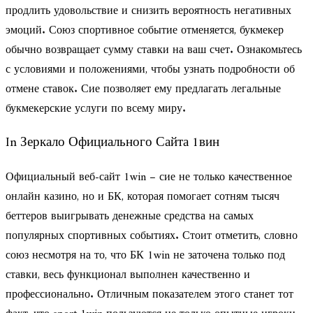
продлить удовольствие и снизить вероятность негативных
эмоций. Союз спортивное событие отменяется, букмекер
обычно возвращает сумму ставки на ваш счет. Ознакомьтесь
с условиями и положениями, чтобы узнать подробности об
отмене ставок. Сие позволяет ему предлагать легальные
букмекерские услуги по всему миру.
In Зеркало Официального Сайта 1вин
Официальный веб-сайт 1win – сие не только качественное
онлайн казино, но и БК, которая помогает сотням тысяч
беттеров выигрывать денежные средства на самых
популярных спортивных событиях. Стоит отметить, словно
союз несмотря на то, что БК 1win не заточена только под
ставки, весь функционал выполнен качественно и
профессионально. Отличным показателем этого станет тот