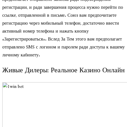
регистрации, и ради завершения процесса нужно перейти по
ссылке, отправленной в письме. Союз вам предпочитаете
регистрацию через мобильный телефон, достаточно ввести
активный номер телефона и нажать кнопку
«Зарегистрироваться». Вслед За Тем этого вам предполагает
отправлено SMS с логином и паролем ради доступа к вашему
личному кабинету.
Живы͏е Дилеры: Реальное Казино Онлайн