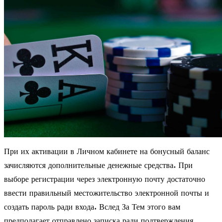
При их активации в Личном кабинете на бонусный баланс
зачисляются дополнительные денежные средства. При
выборе регистрации через электронную почту достаточно
ввести правильный местожительство электронной почты и
создать пароль ради входа. Вслед За Тем этого вам
предполагает отправлено записка ради подтверждения