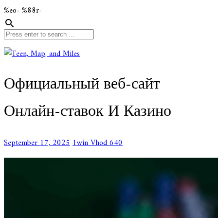
%eo- %88r-
Skip
to
content
Официальный веб-сайт
Онлайн-ставок И Казино
September 17, 2025
1win Vhod 640