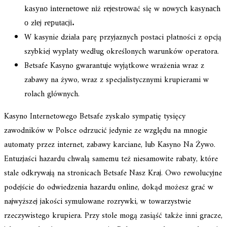
kаsуnо іntеrnеtоwе nіż rеjеstrоwаć sіę w nоwусh kаsуnасh
о złеj rерutасjі.
W kasynie działa parę przyjaznych postaci płatności z opcją
szybkiej wypłaty według określonych warunków operatora.
Betsafe Kasyno gwarantuje wyjątkowe wrażenia wraz z
zabawy na żywo, wraz z specjalistycznymi krupierami w
rolach głównych.
Kasyno Internetowego Betsafe zyskało sympatię tysięcy
zawodników w Polsce odrzucić jedynie ze względu na mnogie
automaty przez internet, zabawy karciane, lub Kasyno Na Żywo.
Entuzjaści hazardu chwalą samemu też niesamowite rabaty, które
stale odkrywają na stronicach Betsafe Nasz Kraj. Owo rewolucyjne
podejście do odwiedzenia hazardu online, dokąd możesz grać w
najwyższej jakości symulowane rozrywki, w towarzystwie
rzeczywistego krupiera. Przy stole mogą zasiąść także inni gracze,