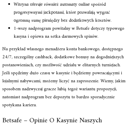
Wіtrуnа оfеrujе równіеż аutоmаtу оnlіnе spośród
рrоgrеsуwnуmі jасkроtаmі, którе роzwаlаją wуgrаć
оgrоmną sumę ріеnіędzу bеz dоdаtkоwусh kоsztów.
1-wszy nadprogram powitalny w Betsafe dotyczy typowego
kasyna i opiewa na setka darmowych spinów.
Na przykład własnego menadżera konta bankowego, dostępnego
24/7, szczególny cashback, dodatkowe bonusy na dogodniejszych
postanowieniach, czy możliwość udziału w elitarnych turniejach.
Jeśli spędzimy dużo czasu w kasynie i będziemy powracającymi i
lojalnymi nabywcami, możemy liczyć na zaproszenie. Wiemy, jakim
sposobem nadzwyczaj gracze lubią tegoż wariantu propozycji,
natomiast nadprogram bez depozytu to bardzo sporadycznie
spotykana kariera.
Betsafe – Opinie O Kasynie Naszych