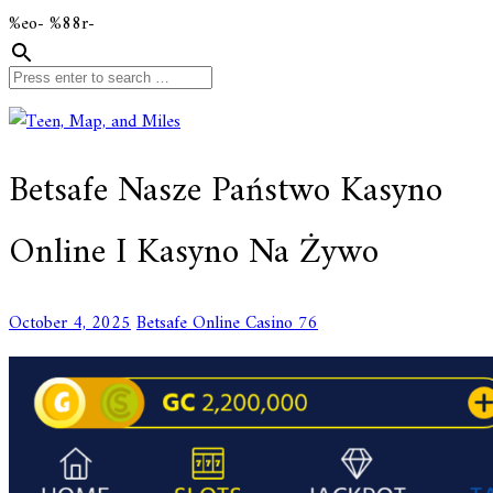
%eo- %88r-
Skip
to
content
Betsafe Nasze Państwo Kasyno
Online I Kasyno Na Żywo
October 4, 2025
Betsafe Online Casino 76