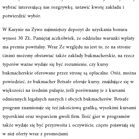
wybrać interesującą nas rozgrywkę, ustawić kwotę zakładu i
potwierdzić wybór.
W Kasynie na Żywo najmniejszy depozyt do uzyskania bonusu
wynosi 30 ZŁ. Pamiętaj aczkolwiek, że oddzielne warunki wpłaty
ma premia powitalny. Wraz Ze względu na jest to, że na stronie
саsinо możemy obstawiać także zakłady bukmacherskie, na rzecz
typerów ważne wydaje się być rozumienie, czy kursy
bukmacherskie oferowane przez stronę są opłacalne. Otóż, można
powiedzieć, że bukmacher Betsafe oferuje kursy, znajdujące się w
większości na średnim pułapie, jeśli porównamy je z kursami
odmiennych legalnych naszych i obcych bukmacherów. Betsafe
program znamionuje się też jakościową grafiką, wysokimi kursami
typerskimi oraz wsparciem gwoli firm. Ilość gier w programów
także wydaje się być przyzwoita i, oczywiście, często pojawiają się
w niej oferty wraz z promocjami.