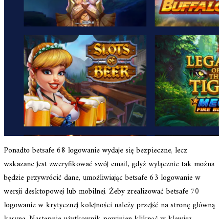
Ponadto betsafe 68 logowanie wydaje się bezpieczne, lecz
wskazane jest zweryfikować swój email, gdyż wyłącznie tak można
będzie przywrócić dane, umożliwiając betsafe 63 logowanie w
wersji desktopowej lub mobilnej. Żeby zrealizować betsafe 70
logowanie w krytycznej kolejności należy przejść na stronę główną
kasyna. Następnie użytkownik powinien kliknąć w klawisz