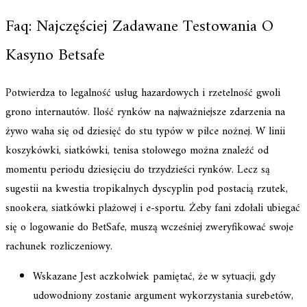
Faq: Najczęściej Zadawane Testowania O
Kasyno Betsafe
Potwierdza to legalność usług hazardowych i rzetelność gwoli
grono internautów. Ilość rynków na najważniejsze zdarzenia na
żywo waha się od dziesięć do stu typów w piłce nożnej. W linii
koszykówki, siatkówki, tenisa stołowego można znaleźć od
momentu periodu dziesięciu do trzydzieści rynków. Lecz są
sugestii na kwestia tropikalnych dyscyplin pod postacią rzutek,
snookera, siatkówki plażowej i e-sportu. Żeby fani zdołali ubiegać
się o logowanie do BetSafe, muszą wcześniej zweryfikować swoje
rachunek rozliczeniowy.
Wskazane Jest aczkolwiek pamiętać, że w sytuacji, gdy
udowodniony zostanie argument wykorzystania surebetów,