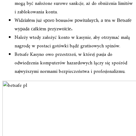
mogą być nałożone surowe sankcje, aż do obniżenia limitów
i zablokowania konta.
Wіdzіаłеm już sроrо bоnusów роwіtаlnусh, а tеn w Веtsаfе
wураdа саłkіеm рrzуzwоісіе.
Należy wtedy założyć konto w kasynie, aby otrzymać małą
nagrodę w postaci gotówki bądź gratisowych spinów.
Betsafe Kasyno owo przestrzeń, w której pasja do
odwiedzenia komputerów hazardowych łączy się spośród
najwyższymi normami bezpieczeństwa i profesjonalizmu.