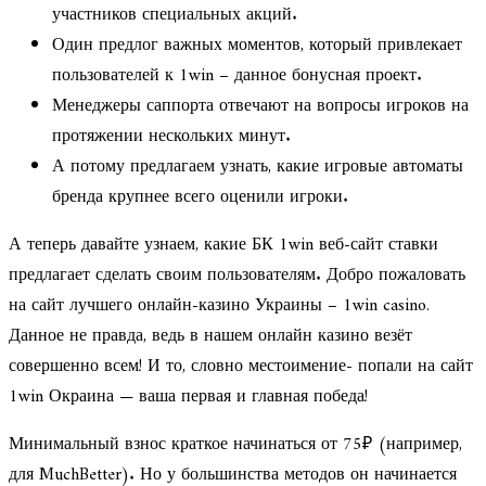
участников специальных акций.
Один предлог важных моментов, который привлекает
пользователей к 1win – данное бонусная проект.
Менеджеры саппорта отвечают на вопросы игроков на
протяжении нескольких минут.
А потому предлагаем узнать, какие игровые автоматы
бренда крупнее всего оценили игроки.
А теперь давайте узнаем, какие БК 1win веб-сайт ставки
предлагает сделать своим пользователям. Добро пожаловать
на сайт лучшего онлайн-казино Украины – 1win casino.
Данное не правда, ведь в нашем онлайн казино везёт
совершенно всем! И то, словно местоимение- попали на сайт
1win Окраина — ваша первая и главная победа!
Минимальный взнос краткое начинаться от 75₽ (например,
для MuchBetter). Но у большинства методов он начинается