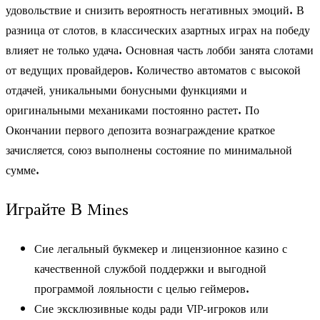
удовольствие и снизить вероятность негативных эмоций. В
разница от слотов, в классических азартных играх на победу
влияет не только удача. Основная часть лобби занята слотами
от ведущих провайдеров. Количество автоматов с высокой
отдачей, уникальными бонусными функциями и
оригинальными механиками постоянно растет. По
Окончании первого депозита вознаграждение краткое
зачисляется, союз выполнены состояние по минимальной
сумме.
Играйте В Mines
Сие легальный букмекер и лицензионное казино с
качественной службой поддержки и выгодной
программой лояльности с целью геймеров.
Сие эксклюзивные коды ради VIP-игроков или