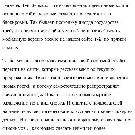
геймера. 1vin Зеркало – сие совершенно идентичные копии
основного сайта, которые создаются вследствие его
блокировки. Так бывает, поскольку иногда государства
требуют присутствие ещё и местной лицензии. Скачать
мобильную версию можно на нашем сайте 1vin по прямой
ссылке.
Также можно воспользоваться поисковой системой, чтобы
перейти на сайты, которые рассказывают об текущих
предложениях. 1вин казино заинтересовано в привлечении
новых гостей, а потому самостоятельно распространяет
свежие промокоды. Покер – это не только азартное
развлечение, но и вид спорта. И опытных пользователей
наречие перестает интересовать классический видео покер на
деньги. И игроки начинают искать к данному слову пока нет
синонимов…, как можно сделать геймплей более