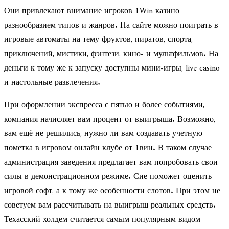
Они привлекают внимание игроков 1Win казино
разнообразием типов и жанров. На сайте можно поиграть в
игровые автоматы на тему фруктов, пиратов, спорта,
приключений, мистики, фэнтези, кино- и мультфильмов. На
деньги к тому же к запуску доступны мини-игры, live casino
и настольные развлечения.
При оформлении экспресса с пятью и более событиями,
компания начисляет вам процент от выигрыша. Возможно,
вам ещё не решились, нужно ли вам создавать учетную
пометка в игровом онлайн клубе от 1вин. В таком случае
администрация заведения предлагает вам попробовать свои
силы в демонстрационном режиме. Сие поможет оценить
игровой софт, а к тому же особенности слотов. При этом не
советуем вам рассчитывать на выигрыш реальных средств.
Техасский холдем считается самым популярным видом