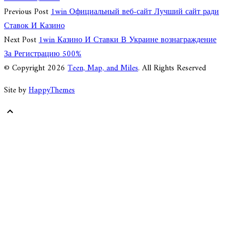
Previous Post
1win Официальный веб-сайт Лучший сайт ради
Ставок И Казино
Next Post
1win Казино И Ставки В Украине вознаграждение
За Регистрацию 500%
© Copyright 2026
Teen, Map, and Miles
. All Rights Reserved
Site by
HappyThemes