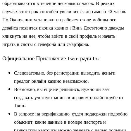
обрабатываются в течение нескольких часов. В редких
случаях этот срок способен увеличиться до самого 48 часов.
По Окончании установки на рабочем столе мобильного
девайса появится иконка казино 1Вин. Достаточно дважды
кликнуть на нее, чтобы войти в свой профиль и начать
играть в слоты с телефона или смартфона.
Официальное Приложение 1win ради Ios
Следовательно, без регистрации выводить деньги
предлог онлайн казино невозможно.
Возможно, вы ещё не решились, нужно ли вам
создавать учетную запись в игровом онлайн клубе от
1вин.
В запросе на верификацию, отдел поддержки подробно
объяснит, какие данные в номере паспорта и
банковской карточки можно замазать с целью большей