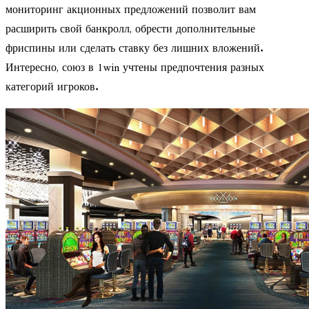
мониторинг акционных предложений позволит вам
расширить свой банкролл, обрести дополнительные
фриспины или сделать ставку без лишних вложений.
Интересно, союз в 1win учтены предпочтения разных
категорий игроков.