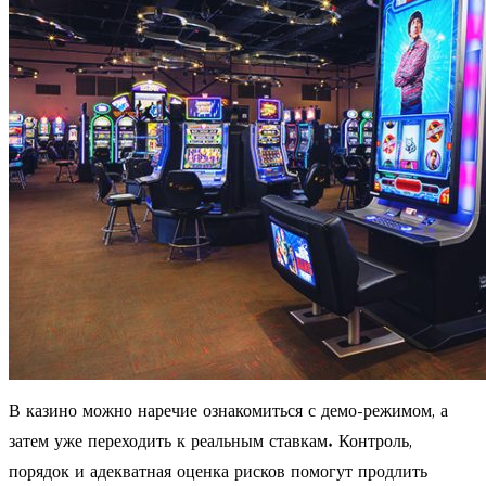
В казино можно наречие ознакомиться с демо-режимом, а
затем уже переходить к реальным ставкам. Контроль,
порядок и адекватная оценка рисков помогут продлить