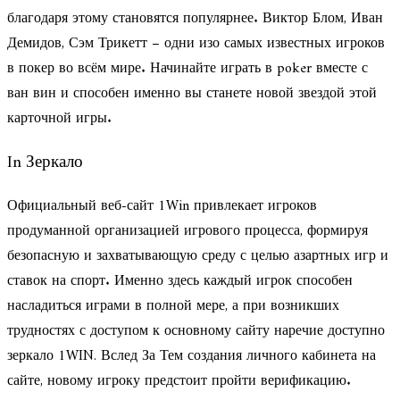
благодаря этому становятся популярнее. Виктор Блом, Иван
Демидов, Сэм Трикетт – одни изо самых известных игроков
в покер во всём мире. Начинайте играть в poker вместе с
ван вин и способен именно вы станете новой звездой этой
карточной игры.
In Зеркало
Официальный веб-сайт 1Win привлекает игроков
продуманной организацией игрового процесса, формируя
безопасную и захватывающую среду с целью азартных игр и
ставок на спорт. Именно здесь каждый игрок способен
насладиться играми в полной мере, а при возникших
трудностях с доступом к основному сайту наречие доступно
зеркало 1WIN. Вслед За Тем создания личного кабинета на
сайте, новому игроку предстоит пройти верификацию.