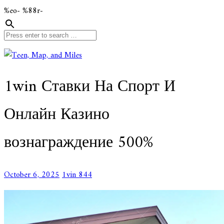
%eo- %88r-
Skip
to
content
1win Ставки На Спорт И
Онлайн Казино
вознаграждение 500%
October 6, 2025
1vin 844