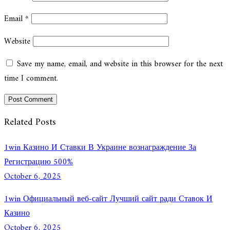
Email
*
Website
Save my name, email, and website in this browser for the next
time I comment.
Related Posts
1win Казино И Ставки В Украине вознаграждение За
Регистрацию 500%
October 6, 2025
1win Официальный веб-сайт Лучший сайт ради Ставок И
Казино
October 6, 2025