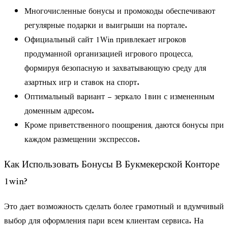
Многочисленные бонусы и промокоды обеспечивают
регулярные подарки и выигрыши на портале.
Официальный сайт 1Win привлекает игроков
продуманной организацией игрового процесса,
формируя безопасную и захватывающую среду для
азартных игр и ставок на спорт.
Оптимальный вариант – зеркало 1вин с измененным
доменным адресом.
Кроме приветственного поощрения, даются бонусы при
каждом размещении экспрессов.
Как Использовать Бонусы В Букмекерской Конторе
1win?
Это дает возможность сделать более грамотный и вдумчивый
выбор для оформления пари всем клиентам сервиса. На