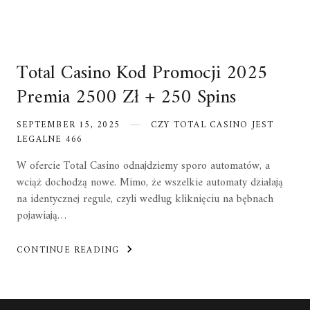
Total Casino Kod Promocji 2025
Premia 2500 Zł + 250 Spins
SEPTEMBER 15, 2025
CZY TOTAL CASINO JEST
LEGALNE 466
W ofercie Total Casino odnajdziemy sporo automatów, a
wciąż dochodzą nowe. Mimo, że wszelkie automaty działają
na identycznej regule, czyli według kliknięciu na bębnach
pojawiają…
CONTINUE READING