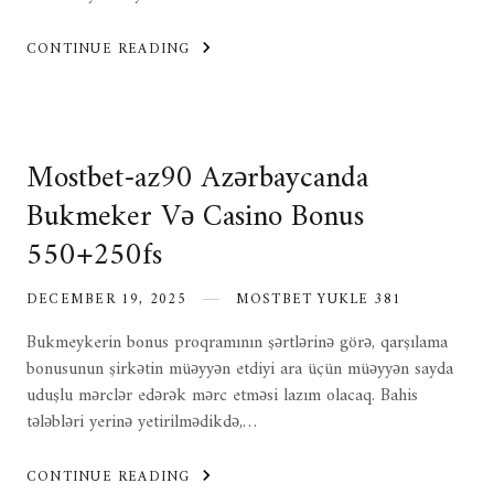
CONTINUE READING
Mostbet-az90 Azərbaycanda
Bukmeker Və Casino Bonus
550+250fs
DECEMBER 19, 2025
MOSTBET YUKLE 381
Bukmeykerin bonus proqramının şərtlərinə görə, qarşılama
bonusunun şirkətin müəyyən etdiyi ara üçün müəyyən sayda
uduşlu mərclər edərək mərc etməsi lazım olacaq. Bahis
tələbləri yerinə yetirilmədikdə,…
CONTINUE READING