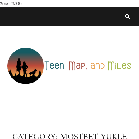
%eo- %88r-
Skip
to
content
CATEGORY:
MOSTBET YUKLE